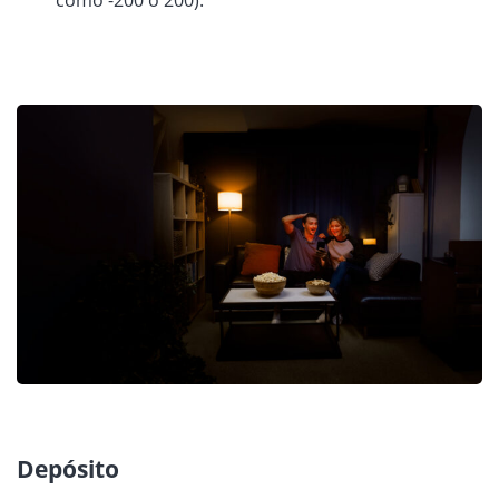
como -200 o 200).
Depósito