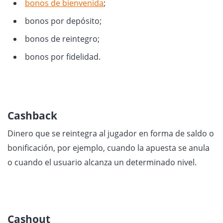
bonos de bienvenida
;
bonos por depósito;
bonos de reintegro;
bonos por fidelidad.
Cashback
Dinero que se reintegra al jugador en forma de saldo o
bonificación, por ejemplo, cuando la apuesta se anula
o cuando el usuario alcanza un determinado nivel.
Cashout