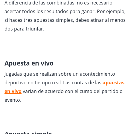
A diferencia de las combinadas, no es necesario
acertar todos los resultados para ganar. Por ejemplo,
si haces tres apuestas simples, debes atinar al menos
dos para triunfar.
Apuesta en vivo
Jugadas que se realizan sobre un acontecimiento
deportivo en tiempo real. Las cuotas de las
apuestas
en vivo
varían de acuerdo con el curso del partido o
evento.
Apuesta simple