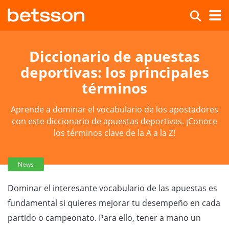
Diccionario de apuestas
deportivas: los principales
términos
Aprende a dominar el vocabulario de los apostadores
con este diccionario de apuestas deportivas. ¡Conoce
los términos clave de la A a la Z!
News
Dominar el interesante vocabulario de las apuestas es
fundamental si quieres mejorar tu desempeño en cada
partido o campeonato. Para ello, tener a mano un