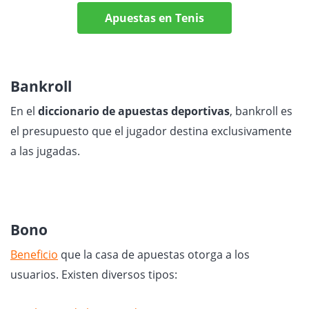
Apuestas en Tenis
Bankroll
En el
diccionario de apuestas deportivas
, bankroll es
el presupuesto que el jugador destina exclusivamente
a las jugadas.
Bono
Beneficio
que la casa de apuestas otorga a los
usuarios. Existen diversos tipos: