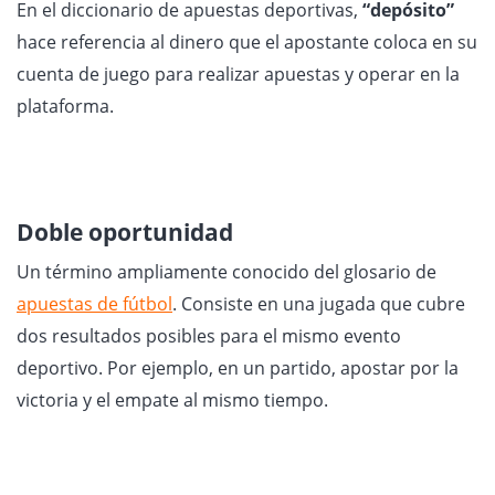
En el diccionario de apuestas deportivas,
“depósito”
hace referencia al dinero que el apostante coloca en su
cuenta de juego para realizar apuestas y operar en la
plataforma.
Doble oportunidad
Un término ampliamente conocido del glosario de
apuestas de fútbol
. Consiste en una jugada que cubre
dos resultados posibles para el mismo evento
deportivo. Por ejemplo, en un partido, apostar por la
victoria y el empate al mismo tiempo.