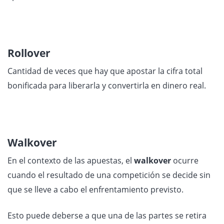
Rollover
Cantidad de veces que hay que apostar la cifra total
bonificada para liberarla y convertirla en dinero real.
Walkover
En el contexto de las apuestas, el
walkover
ocurre
cuando el resultado de una competición se decide sin
que se lleve a cabo el enfrentamiento previsto.
Esto puede deberse a que una de las partes se retira